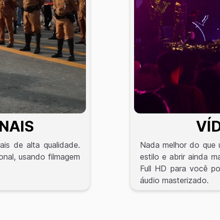
NAIS
VÍ
ais de alta qualidade.
Nada melhor do que u
ional, usando filmagem
estilo e abrir ainda 
Full HD para você p
áudio masterizado.