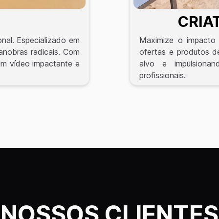
CRIA
nal. Especializado em
Maximize o impacto
manobras radicais. Com
ofertas e produtos d
um vídeo impactante e
alvo e impulsiona
profissionais.
NOSSOS CLIENTES