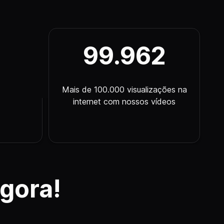
100.000
nce das
Mais de 100.000 visualizações na
internet com nossos vídeos
gora!